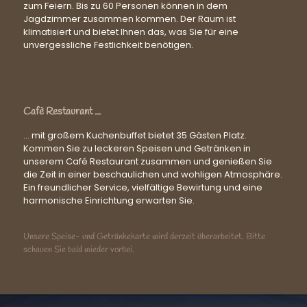
zum Feiern. Bis zu 60 Personen können in dem
Jagdzimmer zusammen kommen. Der Raum ist
klimatisiert und bietet Ihnen das, was Sie für eine
unvergessliche Festlichkeit benötigen.
Cafè Restaurant ...
... mit großem Kuchenbuffet bietet 35 Gästen Platz.
Kommen Sie zu leckeren Speisen und Getränken in
unserem Café Restaurant zusammen und genießen Sie
die Zeit in einer beschaulichen und wohligen Atmosphäre.
Ein freundlicher Service, vielfältige Bewirtung und eine
harmonische Einrichtung erwarten Sie.
Unsere Speise- und Getränkekarte wird derzeit überarbeitet. Bitte
schauen Sie bald wieder vorbei.