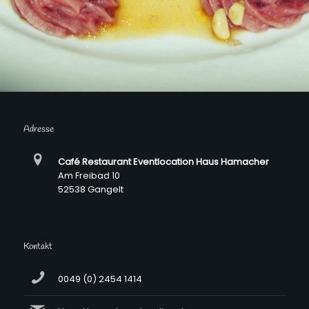
Adresse
Café Restaurant Eventlocation Haus Hamacher
Am Freibad 10
52538 Gangelt
Kontakt
0049 (0) 2454 1414